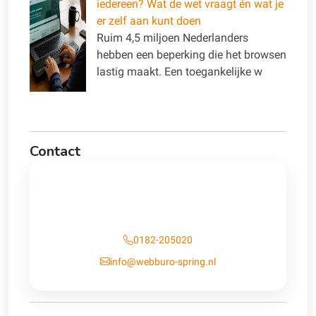
iedereen? Wat de wet vraagt én wat je
er zelf aan kunt doen
Ruim 4,5 miljoen Nederlanders
hebben een beperking die het browsen
lastig maakt. Een toegankelijke w
Contact
Contact
0182-205020
info@webburo-spring.nl