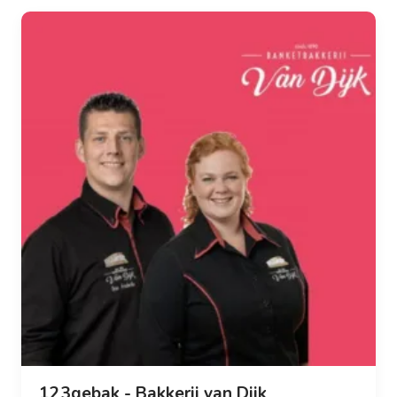
123gebak - Bakkerij van Dijk