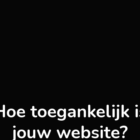
Hoe toegankelijk i
jouw website?