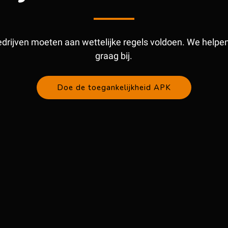
edrijven moeten aan wettelijke regels voldoen. We helpen 
graag bij.
Doe de toegankelijkheid APK