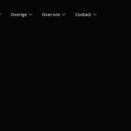
Overige
Over ons
Contact