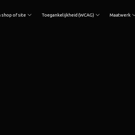
 shop of site
Toegankelijkheid (WCAG)
Maatwerk