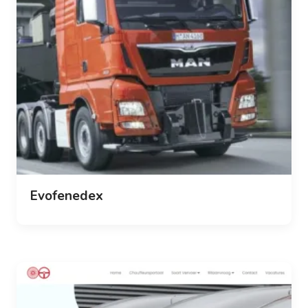
Evofenedex