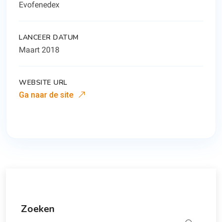
Evofenedex
LANCEER DATUM
Maart 2018
WEBSITE URL
Ga naar de site
Zoeken
Zoeken