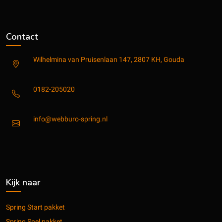
Contact
Wilhelmina van Pruisenlaan 147, 2807 KH, Gouda
0182-205020
info@webburo-spring.nl
Kijk naar
Spring Start pakket
Spring Snel pakket