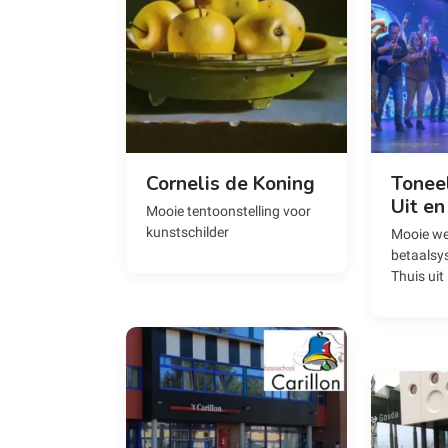
Cornelis de Koning
Tonee
Uit en
Mooie tentoonstelling voor
kunstschilder
Mooie we
betaalsy
Thuis uit