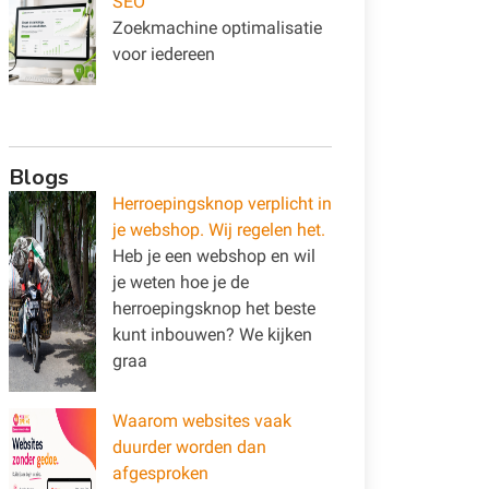
SEO
Zoekmachine optimalisatie
voor iedereen
Blogs
Herroepingsknop verplicht in
je webshop. Wij regelen het.
Heb je een webshop en wil
je weten hoe je de
herroepingsknop het beste
kunt inbouwen? We kijken
graa
Waarom websites vaak
duurder worden dan
afgesproken