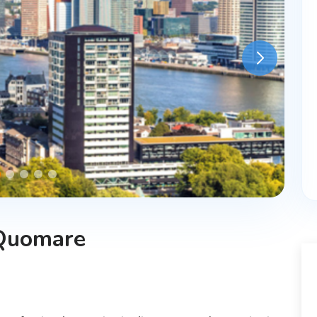
 Quomare