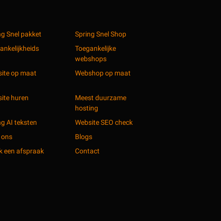
ng Snel pakket
Spring Snel Shop
ankelijkheids
Toegankelijke
webshops
ite op maat
Webshop op maat
ite huren
Meest duurzame
hosting
ng AI teksten
Website SEO check
 ons
Blogs
 een afspraak
Contact