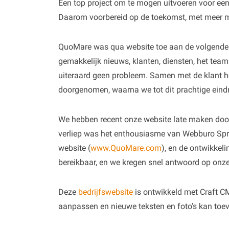
Een top project om te mogen uitvoeren voor een 
Daarom voorbereid op de toekomst, met meer m
QuoMare was qua website toe aan de volgende s
gemakkelijk nieuws, klanten, diensten, het tea
uiteraard geen probleem. Samen met de klant h
doorgenomen, waarna we tot dit prachtige eind
We hebben recent onze website late maken do
verliep was het enthousiasme van Webburo Spri
website (
www.QuoMare.com
), en de ontwikkeli
bereikbaar, en we kregen snel antwoord op onze
Deze
bedrijfswebsite
is ontwikkeld met Craft C
aanpassen en nieuwe teksten en foto's kan toe