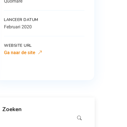
Quomare
LANCEER DATUM
Februari 2020
WEBSITE URL
Ga naar de site
Zoeken
Zoeken