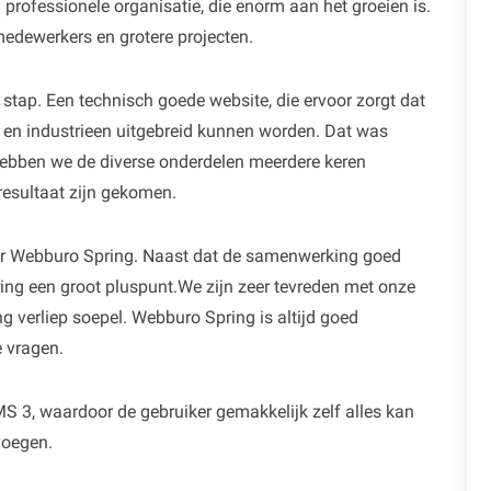
professionele organisatie, die enorm aan het groeien is.
edewerkers en grotere projecten.
tap. Een technisch goede website, die ervoor zorgt dat
m en industrieen uitgebreid kunnen worden. Dat was
ebben we de diverse onderdelen meerdere keren
resultaat zijn gekomen.
or Webburo Spring. Naast dat de samenwerking goed
ng een groot pluspunt.We zijn zeer tevreden met onze
ng verliep soepel. Webburo Spring is altijd goed
 vragen.
MS 3, waardoor de gebruiker gemakkelijk zelf alles kan
voegen.