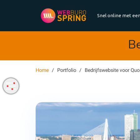
Snel online met een
Be
Home
Portfolio
Bedrijfswebsite voor Qu