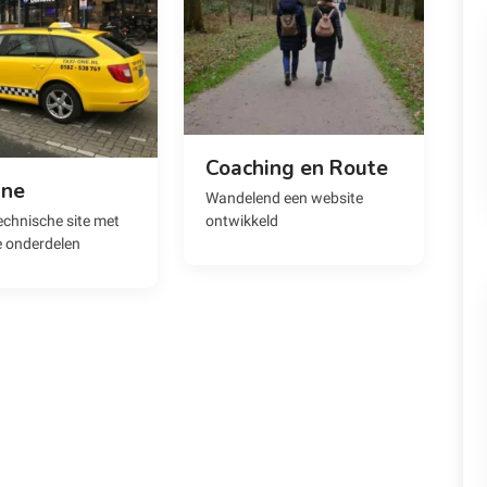
Coaching en Route
One
Wandelend een website
technische site met
ontwikkeld
 onderdelen