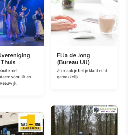
lvereniging
Ella de Jong
 Thuis
(Bureau Uil)
bsite met
Zo maak je het je klant echt
steem voor Uit en
gemakkelijk
 Reeuwijk.