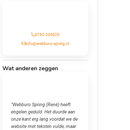
Contact
0182-205020
info@webburo-spring.nl
Wat anderen zeggen
"Webburo Spring (René) heeft
engelen geduld. Het duurde aan
onze kant erg lang voordat we de
website met teksten vulde, maar