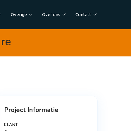
Overige
Over ons
Contact
are
Project Informatie
KLANT