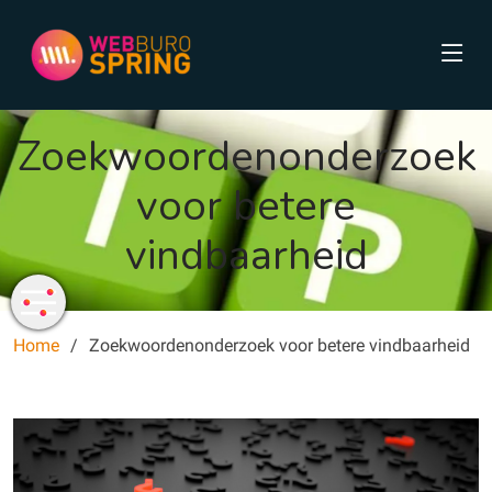
Zoekwoordenonderzoek
voor betere
vindbaarheid
Home
Zoekwoordenonderzoek voor betere vindbaarheid