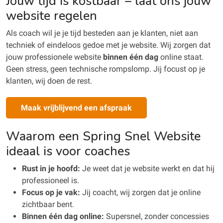
Jouw tijd is kostbaar – laat ons jouw
website regelen
Als coach wil je je tijd besteden aan je klanten, niet aan
techniek of eindeloos gedoe met je website. Wij zorgen dat
jouw professionele website
binnen één dag
online staat.
Geen stress, geen technische rompslomp. Jij focust op je
klanten, wij doen de rest.
Maak vrijblijvend een afspraak
Waarom een Spring Snel Website
ideaal is voor coaches
Rust in je hoofd:
Je weet dat je website werkt en dat hij
professioneel is.
Focus op je vak:
Jij coacht, wij zorgen dat je online
zichtbaar bent.
Binnen één dag online:
Supersnel, zonder concessies