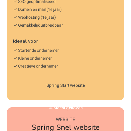
SEO geoptimaliseerd
Domein en mail (1e jaar)
Webhosting (1e jaar)
Gemakkelijk uitbreidbaar
Ideaal voor
Startende ondernemer
Kleine ondernemer
Creatieve ondernemer
Spring Start website
Meest gekozen
WEBSITE
Spring Snel website