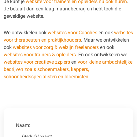
Je kunt je
website voor trainers en opleiders nu ook huren
.
Je betaalt dan een laag maandbedrag en hebt toch die
geweldige website.
We ontwikkelen ook
websites voor Coaches
en ook
websites
voor therapeuten en praktijkhouders
. Maar we ontwikkelen
ook
websites voor zorg & welzijn freelancers
en ook
websites voor trainers & opleiders
. En ook ontwikkelen we
websites voor creatieve zzp'ers
en
voor kleine ambachtelijke
bedrijven zoals schoenmakers, kappers,
schoonheidsspecialisten en bloemisten
.
Naam: