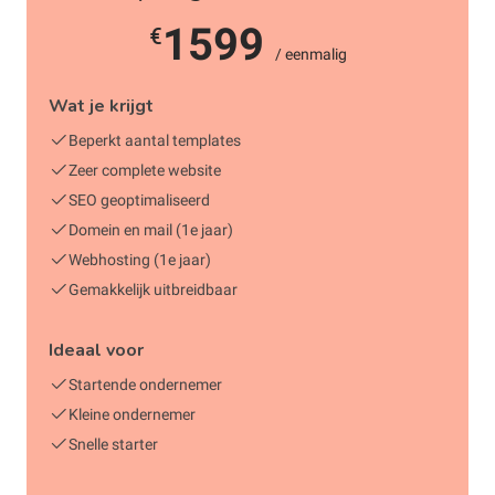
1599
€
/ eenmalig
Wat je krijgt
Beperkt aantal templates
Zeer complete website
SEO geoptimaliseerd
Domein en mail (1e jaar)
Webhosting (1e jaar)
Gemakkelijk uitbreidbaar
Ideaal voor
Startende ondernemer
Kleine ondernemer
Snelle starter