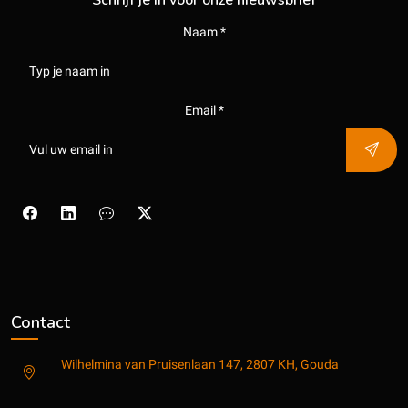
Schrijf je in voor onze nieuwsbrief
Naam *
Email *
Contact
Wilhelmina van Pruisenlaan 147, 2807 KH, Gouda