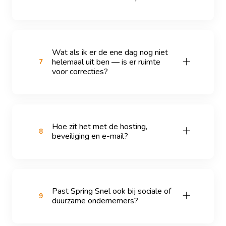
Wat als ik er de ene dag nog niet
helemaal uit ben — is er ruimte
7
voor correcties?
Hoe zit het met de hosting,
8
beveiliging en e-mail?
Past Spring Snel ook bij sociale of
9
duurzame ondernemers?