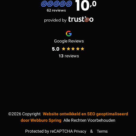
10
,0
62 reviews
provided by
Google Reviews
5.0
13
reviews
©2026
Copyright
Website ontwikkeld en SEO geoptimaliseerd
door
Webburo Spring
Alle Rechten Voorbehouden
Protected by reCAPTCHA
&
Privacy
Terms