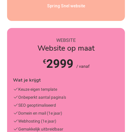
Spring Snel website
WEBSITE
Website op maat
2999
€
/ vanaf
Wat je krijgt
Keuze eigen template
Onbeperkt aantal pagina's
SEO geoptimaliseerd
Domein en mail (1e jaar)
Webhosting (1e jaar)
Gemakkelijk uitbreidbaar