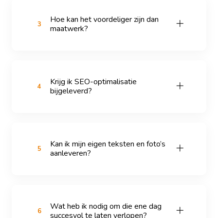
Hoe kan het voordeliger zijn dan
3
maatwerk?
Krijg ik SEO-optimalisatie
4
bijgeleverd?
Kan ik mijn eigen teksten en foto’s
5
aanleveren?
Wat heb ik nodig om die ene dag
6
succesvol te laten verlopen?