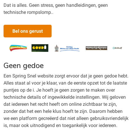
Dat is alles. Geen stress, geen handleidingen, geen
technische rompslomp..
Bel ons gerust
Geen gedoe
Een Spring Snel website zorgt ervoor dat je geen gedoe hebt.
Alles staat al voor je klaar, van de eerste opzet tot de laatste
puntjes op de i. Je hoeft je geen zorgen te maken over
technische details of ingewikkelde instellingen. Wij geloven
dat iedereen het recht heeft om online zichtbaar te zijn,
zonder dat het een hele klus hoeft te zijn. Daarom hebben
we een platform gecreëerd dat niet alleen gebruiksvriendelijk
is, maar ook uitnodigend en toegankelijk voor iedereen.