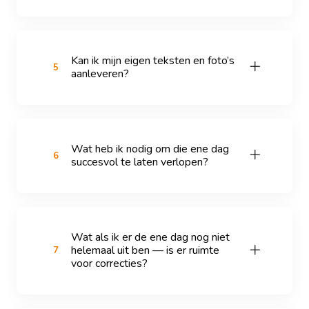
Kan ik mijn eigen teksten en foto’s
5
aanleveren?
Wat heb ik nodig om die ene dag
6
succesvol te laten verlopen?
Wat als ik er de ene dag nog niet
helemaal uit ben — is er ruimte
7
voor correcties?