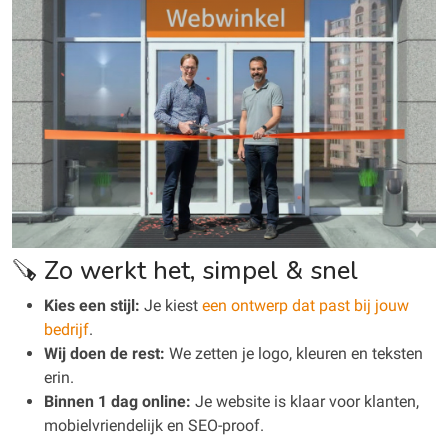
🪚 Zo werkt het, simpel & snel
Kies een stijl:
Je kiest
een ontwerp dat past bij jouw
bedrijf
.
Wij doen de rest:
We zetten je logo, kleuren en teksten
erin.
Binnen 1 dag online:
Je website is klaar voor klanten,
mobielvriendelijk en SEO-proof.