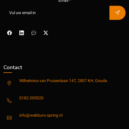
Email *
Contact
Wilhelmina van Pruisenlaan 147, 2807 KH, Gouda
0182-205020
info@webburo-spring.nl