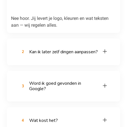
Nee hoor. Jij levert je logo, kleuren en wat teksten
aan — wij regelen alles.
Kan ik later zelf dingen aanpassen?
2
Word ik goed gevonden in
3
Google?
Wat kost het?
4