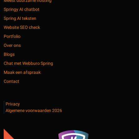
Meest duurzame hosting
Springy AI chatbot
Spring AI teksten
Website SEO check
Portfolio
Over ons
Blogs
Chat met Webburo Spring
Maak een afspraak
Contact
Privacy
Algemene voorwaarden 2026