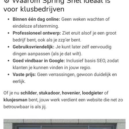
⚙️ Waarom Spring Snel ideaal is
voor klusbedrijven
Binnen één dag online:
Geen weken wachten of
eindeloze afstemming.
Professioneel ontwerp:
Ziet eruit alsof je een groot
bedrijf bent, ook als je zzp’er bent.
Gebruiksvriendelijk:
Je kunt later zelf eenvoudig
dingen aanpassen (als je dat wilt).
Goed vindbaar in Google:
Inclusief basis SEO, zodat
klanten je kunnen vinden in jouw regio.
Vaste prijs:
Geen verrassingen, gewoon duidelijk en
eerlijk.
Of je nu
schilder
,
stukadoor
,
hovenier
,
loodgieter
of
klusjesman
bent, jouw werk verdient een website die net zo
betrouwbaar is als jij.