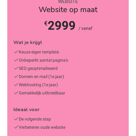
WEBSITE
Website op maat
2999
€
/ vanaf
Wat je krijgt
Keuze eigen template
Onbeperkt aantal pagina's
SEO geoptimaliseerd
Domein en mail (1e jaar)
Webhosting (1e jaar)
Gemakkelijk uitbreidbaar
Ideaal voor
De volgende stap
Verbeteren oude website