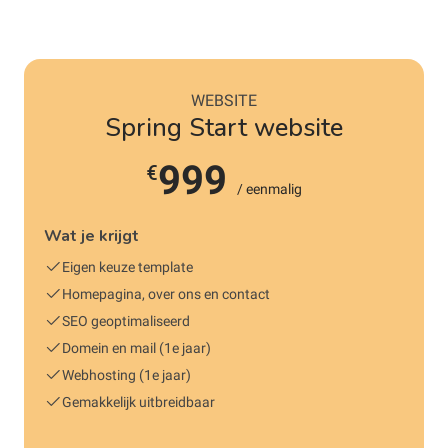
WEBSITE
Spring Start website
999
€
/ eenmalig
Wat je krijgt
Eigen keuze template
Homepagina, over ons en contact
SEO geoptimaliseerd
Domein en mail (1e jaar)
Webhosting (1e jaar)
Gemakkelijk uitbreidbaar