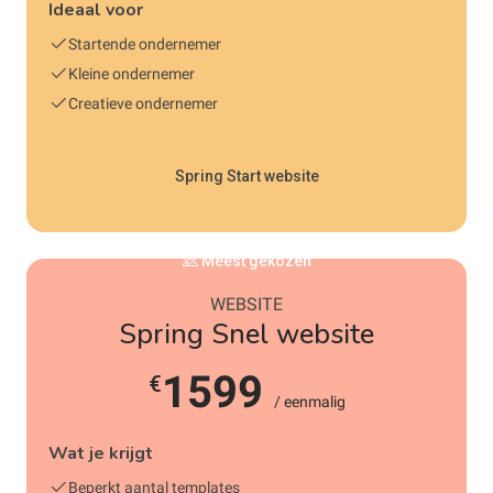
Ideaal voor
Startende ondernemer
Kleine ondernemer
Creatieve ondernemer
Spring Start website
Meest gekozen
WEBSITE
Spring Snel website
1599
€
/ eenmalig
Wat je krijgt
Beperkt aantal templates