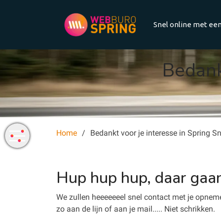
Snel online met een
Bedank
Home
Bedankt voor je interesse in Spring S
Hup hup hup, daar gaa
We zullen heeeeeeel snel contact met je opneme
zo aan de lijn of aan je mail..... Niet schrikken.