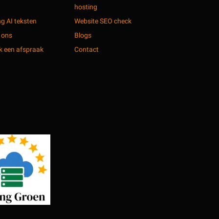
hosting
ng AI teksten
Website SEO check
 ons
Blogs
 een afspraak
Contact