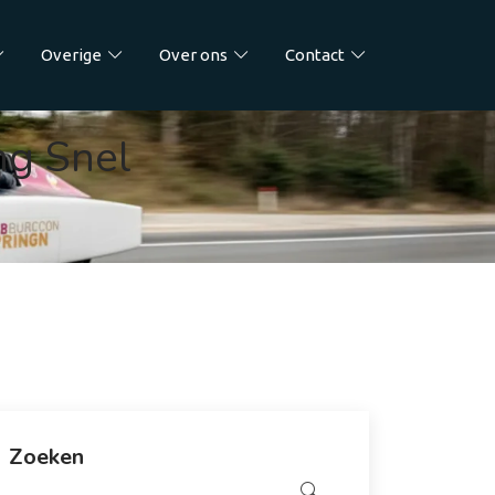
Overige
Over ons
Contact
ng Snel
Zoeken
Zoeken