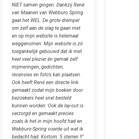
NIET samen gingen. Dankzij René
van Maanen van Webburo Spring
gaat het WEL. De grote drempel
om zelf aan de slag te gaan met
en op mijn website is helemaal
weggenomen. Mijn website is zó
toegankelijk gebouwd dat ik met
heel veel plezier én gemak zelf
mijmeringen, gedichten,
recensies en foto's kan plaatsen.
Ook heeft René een directe link
gemaakt zodat mijn boeken door
bezoekers heel snel besteld
kunnen worden. Ook de lay-out is
verzorgd en gemaakt precies
zoals ik het in mijn hoofd had en
Webburo-Spring voerde uit wat ik
bedacht had. Kortom: 5 sterren !!"