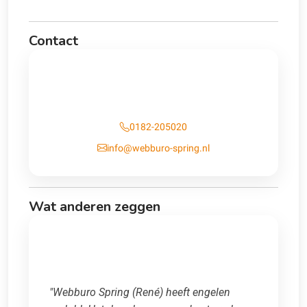
Contact
Contact
0182-205020
info@webburo-spring.nl
Wat anderen zeggen
"Webburo Spring (René) heeft engelen