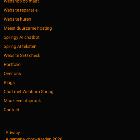
Webshop op maat
Website reparatie
Website huren
Meest duurzame hosting
Springy AI chatbot
Spring AI teksten
Website SEO check
Portfolio
Over ons
Blogs
Chat met Webburo Spring
Maak een afspraak
Contact
Privacy
Algemene voorwaarden 2026