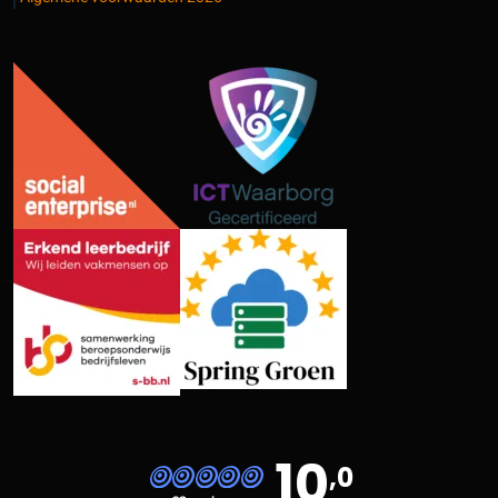
10
,0