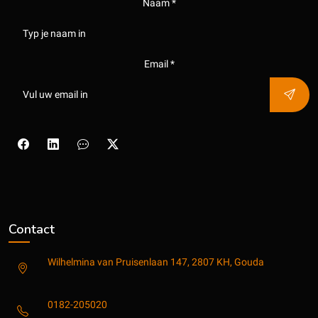
Naam *
Email *
Contact
Wilhelmina van Pruisenlaan 147, 2807 KH, Gouda
0182-205020