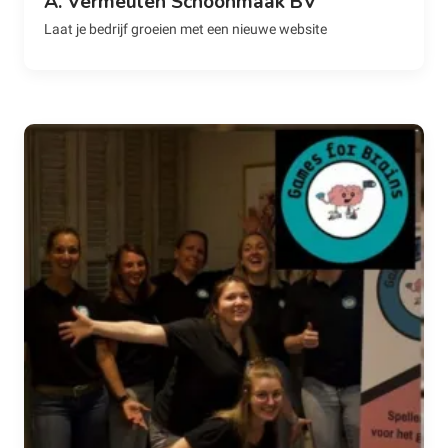
A. Vermeulen Schoonmaak BV
Laat je bedrijf groeien met een nieuwe website