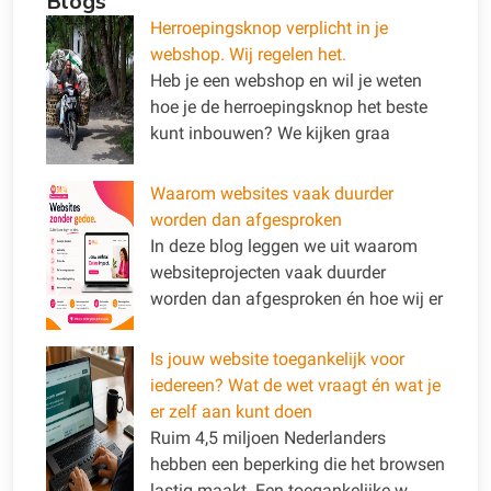
Blogs
Herroepingsknop verplicht in je
webshop. Wij regelen het.
Heb je een webshop en wil je weten
hoe je de herroepingsknop het beste
kunt inbouwen? We kijken graa
Waarom websites vaak duurder
worden dan afgesproken
In deze blog leggen we uit waarom
websiteprojecten vaak duurder
worden dan afgesproken én hoe wij er
Is jouw website toegankelijk voor
iedereen? Wat de wet vraagt én wat je
er zelf aan kunt doen
Ruim 4,5 miljoen Nederlanders
hebben een beperking die het browsen
lastig maakt. Een toegankelijke w