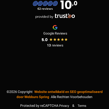
10
,0
62 reviews
provided by
Google Reviews
5.0
13
reviews
©2026
Copyright
Website ontwikkeld en SEO geoptimaliseerd
door
Webburo Spring
Alle Rechten Voorbehouden
Protected by reCAPTCHA
&
Privacy
Terms