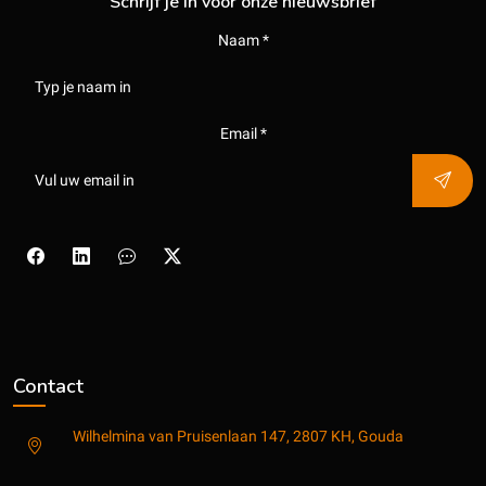
Schrijf je in voor onze nieuwsbrief
Naam *
Email *
Contact
Wilhelmina van Pruisenlaan 147, 2807 KH, Gouda